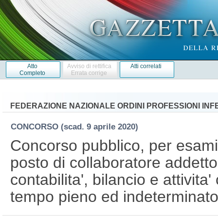
Atto
Avviso di rettifica
Atti correlati
Completo
Errata corrige
FEDERAZIONE NAZIONALE ORDINI PROFESSIONI INF
CONCORSO
(scad. 9 aprile 2020)
Concorso pubblico, per esami,
posto di collaboratore addetto
contabilita', bilancio e attivita
tempo pieno ed indeterminat