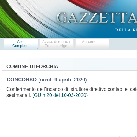
Atto
Avviso di rettifica
Atti correlati
Completo
Errata corrige
COMUNE DI FORCHIA
CONCORSO
(scad. 9 aprile 2020)
Conferimento dell'incarico di istruttore direttivo contabile, c
settimanali.
(GU n.20 del 10-03-2020)