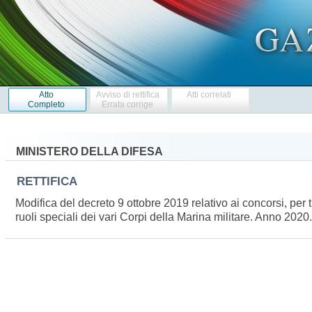
Atto
Avviso di rettifica
Atti correlati
Completo
Errata corrige
MINISTERO DELLA DIFESA
RETTIFICA
Modifica del decreto 9 ottobre 2019 relativo ai concorsi, per t
ruoli speciali dei vari Corpi della Marina militare. Anno 2020