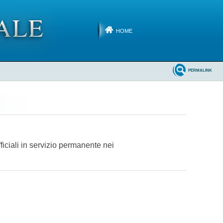
HOME
PERMALINK
fficiali in servizio permanente nei