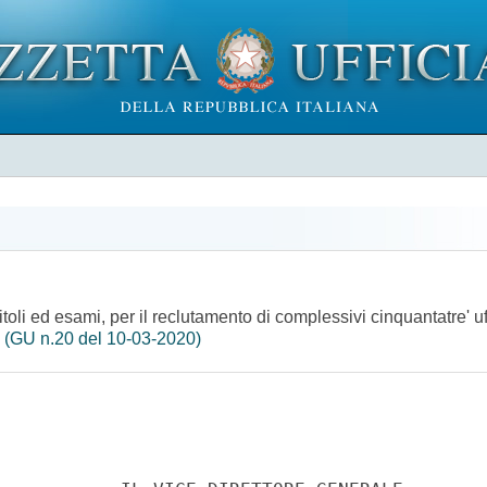
itoli ed esami, per il reclutamento di complessivi cinquantatre' u
.
(GU n.20 del 10-03-2020)