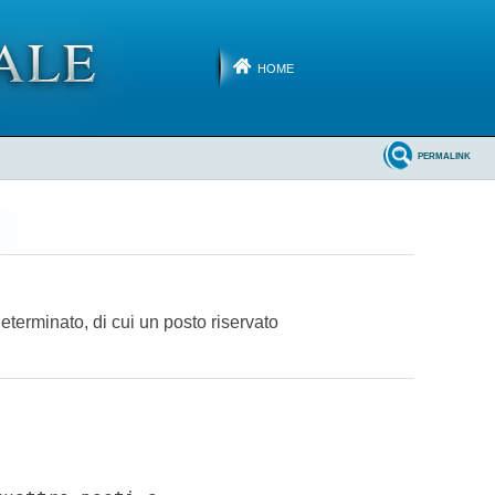
HOME
PERMALINK
eterminato, di cui un posto riservato