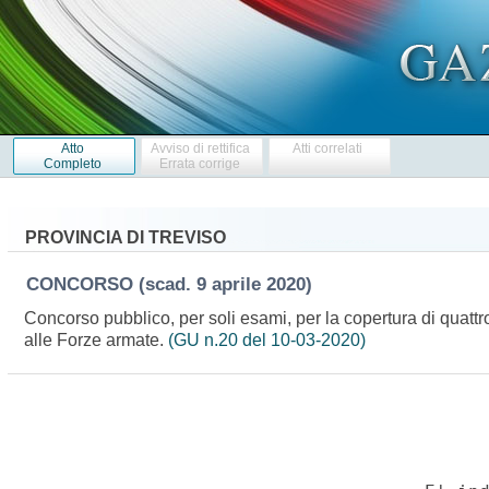
Atto
Avviso di rettifica
Atti correlati
Completo
Errata corrige
PROVINCIA DI TREVISO
CONCORSO
(scad. 9 aprile 2020)
Concorso pubblico, per soli esami, per la copertura di quattro
alle Forze armate.
(GU n.20 del 10-03-2020)