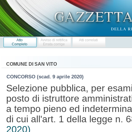
Atto
Avviso di rettifica
Atti correlati
Completo
Errata corrige
COMUNE DI SAN VITO
CONCORSO
(scad. 9 aprile 2020)
Selezione pubblica, per esami,
posto di istruttore amministrat
a tempo pieno ed indeterminato
di cui all'art. 1 della legge n.
2020)