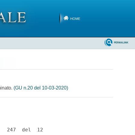
HOME
PERMALINK
minato.
(GU n.20 del 10-03-2020)