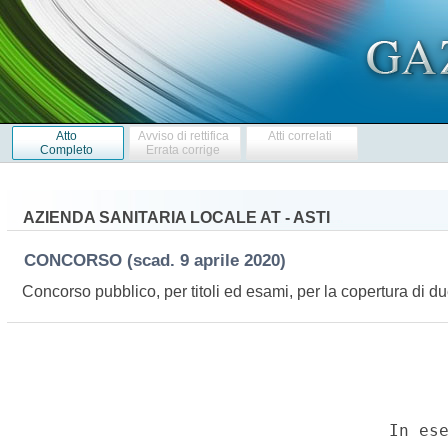
Atto
Avviso di rettifica
Atti correlati
Completo
Errata corrige
AZIENDA SANITARIA LOCALE AT - ASTI
CONCORSO
(scad. 9 aprile 2020)
Concorso pubblico, per titoli ed esami, per la copertura di d