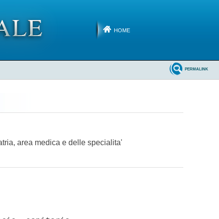
HOME
PERMALINK
tria, area medica e delle specialita'