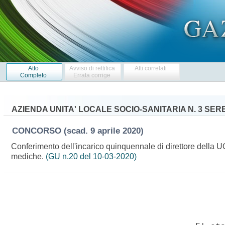
Atto
Avviso di rettifica
Atti correlati
Completo
Errata corrige
AZIENDA UNITA' LOCALE SOCIO-SANITARIA N. 3 SER
CONCORSO
(scad. 9 aprile 2020)
Conferimento dell'incarico quinquennale di direttore della UOC
mediche.
(GU n.20 del 10-03-2020)