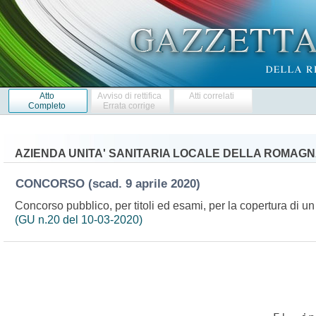
Atto
Avviso di rettifica
Atti correlati
Completo
Errata corrige
AZIENDA UNITA' SANITARIA LOCALE DELLA ROMAG
CONCORSO
(scad. 9 aprile 2020)
Concorso pubblico, per titoli ed esami, per la copertura di u
(GU n.20 del 10-03-2020)