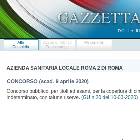
Atto
Avviso di rettifica
Atti correlati
Completo
Errata corrige
AZIENDA SANITARIA LOCALE ROMA 2 DI ROMA
CONCORSO
(scad. 9 aprile 2020)
Concorso pubblico, per titoli ed esami, per la copertura di c
indeterminato, con talune riserve.
(GU n.20 del 10-03-2020)