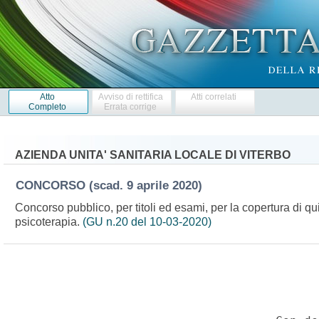
Atto
Avviso di rettifica
Atti correlati
Completo
Errata corrige
AZIENDA UNITA' SANITARIA LOCALE DI VITERBO
CONCORSO
(scad. 9 aprile 2020)
Concorso pubblico, per titoli ed esami, per la copertura di qui
psicoterapia.
(GU n.20 del 10-03-2020)