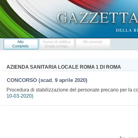
Atto
Avviso di rettifica
Atti correlati
Completo
Errata corrige
AZIENDA SANITARIA LOCALE ROMA 1 DI ROMA
CONCORSO
(scad. 9 aprile 2020)
Procedura di stabilizzazione del personale precario per la co
10-03-2020)