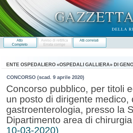
Atto
Avviso di rettifica
Atti correlati
Completo
Errata corrige
ENTE OSPEDALIERO «OSPEDALI GALLIERA» DI GEN
CONCORSO
(scad. 9 aprile 2020)
Concorso pubblico, per titoli 
un posto di dirigente medico, d
gastroenterologia, presso la S
Dipartimento area di chirurgi
10-03-2020)