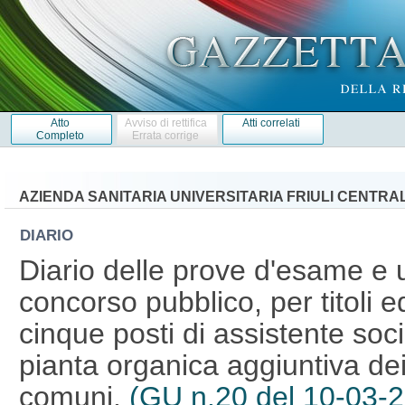
Atto
Avviso di rettifica
Atti correlati
Completo
Errata corrige
AZIENDA SANITARIA UNIVERSITARIA FRIULI CENTRAL
DIARIO
Diario delle prove d'esame e u
concorso pubblico, per titoli e
cinque posti di assistente soci
pianta organica aggiuntiva dei 
comuni.
(GU n.20 del 10-03-