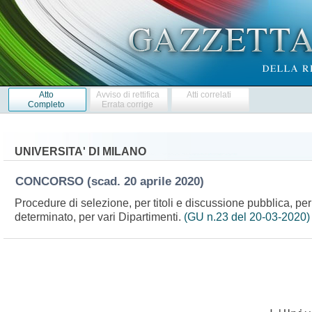
Atto
Avviso di rettifica
Atti correlati
Completo
Errata corrige
UNIVERSITA' DI MILANO
CONCORSO
(scad. 20 aprile 2020)
Procedure di selezione, per titoli e discussione pubblica, per 
determinato, per vari Dipartimenti.
(GU n.23 del 20-03-2020)