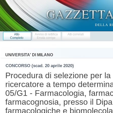
Atto
Avviso di rettifica
Atti correlati
Completo
Errata corrige
UNIVERSITA' DI MILANO
CONCORSO
(scad. 20 aprile 2020)
Procedura di selezione per la 
ricercatore a tempo determina
05/G1 - Farmacologia, farmaco
farmacognosia, presso il Dipa
farmacologiche e biomolecola