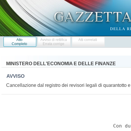
Atto
Avviso di rettifica
Atti correlati
Completo
Errata corrige
MINISTERO DELL'ECONOMIA E DELLE FINANZE
AVVISO
Cancellazione dal registro dei revisori legali di quarantotto 