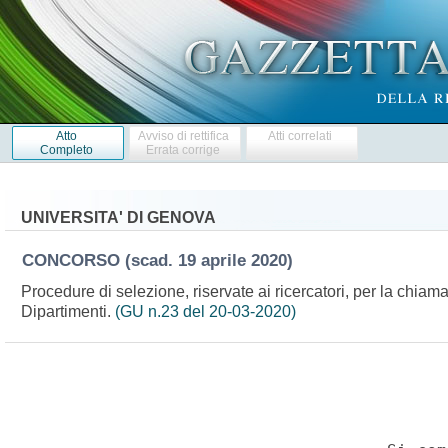
Atto
Avviso di rettifica
Atti correlati
Completo
Errata corrige
UNIVERSITA' DI GENOVA
CONCORSO
(scad. 19 aprile 2020)
Procedure di selezione, riservate ai ricercatori, per la chiama
Dipartimenti.
(GU n.23 del 20-03-2020)