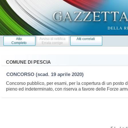
Atto
Avviso di rettifica
Atti correlati
Completo
Errata corrige
COMUNE DI PESCIA
CONCORSO
(scad. 19 aprile 2020)
Concorso pubblico, per esami, per la copertura di un posto d
pieno ed indeterminato, con riserva a favore delle Forze arm