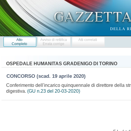
Atto
Avviso di rettifica
Atti correlati
Completo
Errata corrige
OSPEDALE HUMANITAS GRADENIGO DI TORINO
CONCORSO
(scad. 19 aprile 2020)
Conferimento dell'incarico quinquennale di direttore della s
digestiva.
(GU n.23 del 20-03-2020)