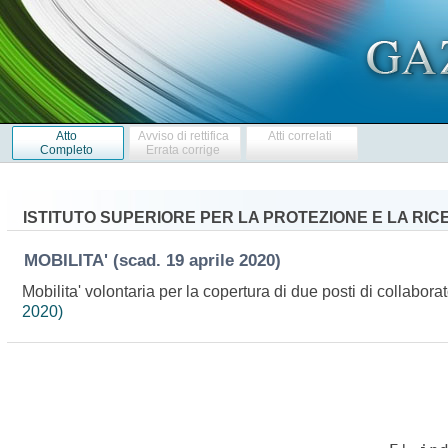
Atto
Avviso di rettifica
Atti correlati
Completo
Errata corrige
ISTITUTO SUPERIORE PER LA PROTEZIONE E LA RI
MOBILITA'
(scad. 19 aprile 2020)
Mobilita' volontaria per la copertura di due posti di collabo
2020)