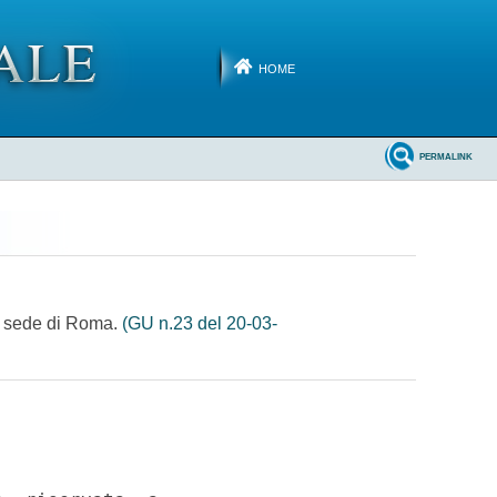
HOME
PERMALINK
 la sede di Roma.
(GU n.23 del 20-03-