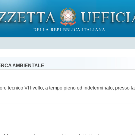
CERCA AMBIENTALE
ratore tecnico VI livello, a tempo pieno ed indeterminato, presso