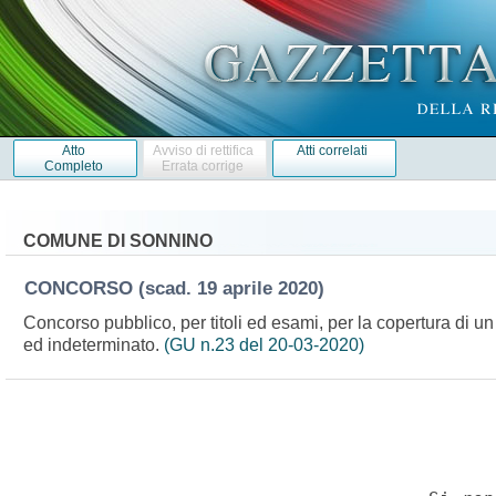
Atto
Avviso di rettifica
Atti correlati
Completo
Errata corrige
COMUNE DI SONNINO
CONCORSO
(scad. 19 aprile 2020)
Concorso pubblico, per titoli ed esami, per la copertura di un
ed indeterminato.
(GU n.23 del 20-03-2020)