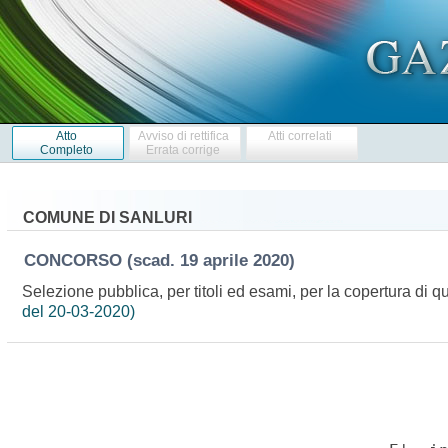
Atto
Avviso di rettifica
Atti correlati
Completo
Errata corrige
COMUNE DI SANLURI
CONCORSO
(scad. 19 aprile 2020)
Selezione pubblica, per titoli ed esami, per la copertura di q
del 20-03-2020)