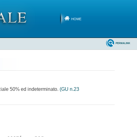
HOME
PERMALINK
arziale 50% ed indeterminato.
(GU n.23