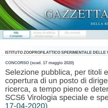
Atto
Avviso di rettifica
Atti correlati
Completo
Errata corrige
ISTITUTO ZOOPROFILATTICO SPERIMENTALE DELLE 
CONCORSO
(scad. 17 maggio 2020)
Selezione pubblica, per titoli 
copertura di un posto di dirige
ricerca, a tempo pieno e deter
SCS6 Virologia speciale e sp
17-04-2020)