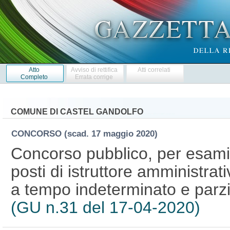
Atto
Avviso di rettifica
Atti correlati
Completo
Errata corrige
COMUNE DI CASTEL GANDOLFO
CONCORSO
(scad. 17 maggio 2020)
Concorso pubblico, per esami,
posti di istruttore amministrat
a tempo indeterminato e parzia
(GU n.31 del 17-04-2020)