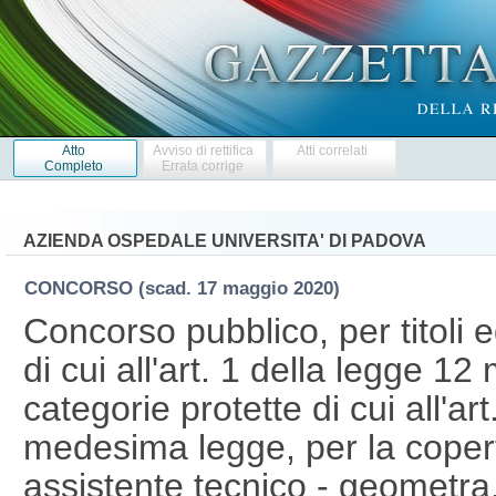
Atto
Avviso di rettifica
Atti correlati
Completo
Errata corrige
AZIENDA OSPEDALE UNIVERSITA' DI PADOVA
CONCORSO
(scad. 17 maggio 2020)
Concorso pubblico, per titoli e
di cui all'art. 1 della legge 1
categorie protette di cui all'a
medesima legge, per la copert
assistente tecnico - geometra,