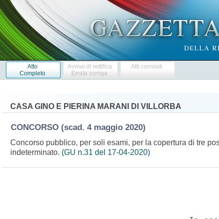
Atto
Avviso di rettifica
Atti correlati
Completo
Errata corrige
CASA GINO E PIERINA MARANI DI VILLORBA
CONCORSO
(scad. 4 maggio 2020)
Concorso pubblico, per soli esami, per la copertura di tre pos
indeterminato.
(GU n.31 del 17-04-2020)