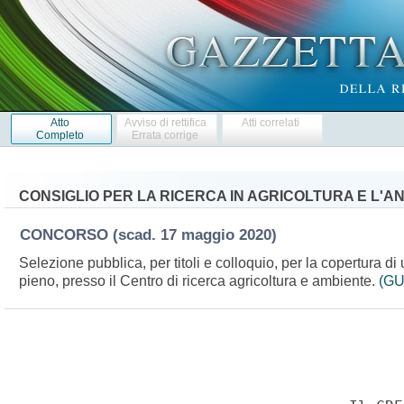
Atto
Avviso di rettifica
Atti correlati
Completo
Errata corrige
CONSIGLIO PER LA RICERCA IN AGRICOLTURA E L'A
CONCORSO
(scad. 17 maggio 2020)
Selezione pubblica, per titoli e colloquio, per la copertura di
pieno, presso il Centro di ricerca agricoltura e ambiente.
(GU