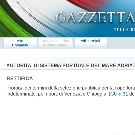
Atto
Avviso di rettifica
Atti correlati
Completo
Errata corrige
AUTORITA' DI SISTEMA PORTUALE DEL MARE ADRIA
RETTIFICA
Proroga dei termini della selezione pubblica per la copertura
indeterminato, per i porti di Venezia e Chioggia.
(GU n.31 de