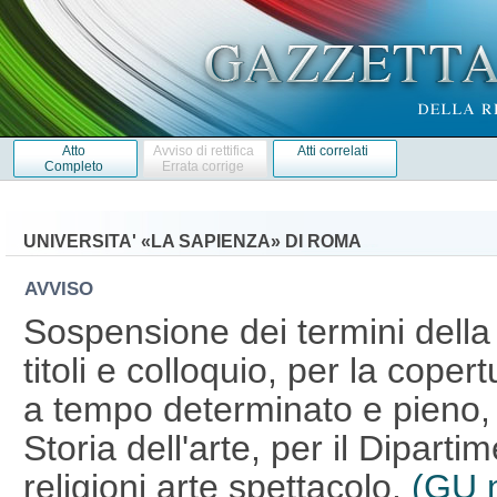
Atto
Avviso di rettifica
Atti correlati
Completo
Errata corrige
UNIVERSITA' «LA SAPIENZA» DI ROMA
AVVISO
Sospensione dei termini della
titoli e colloquio, per la coper
a tempo determinato e pieno, 
Storia dell'arte, per il Diparti
religioni arte spettacolo.
(GU n