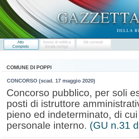
Atto
Avviso di rettifica
Atti correlati
Completo
Errata corrige
COMUNE DI POPPI
CONCORSO
(scad. 17 maggio 2020)
Concorso pubblico, per soli es
posti di istruttore amministrat
pieno ed indeterminato, di cui
personale interno.
(GU n.31 d