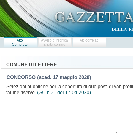
Atto
Avviso di rettifica
Atti correlati
Completo
Errata corrige
COMUNE DI LETTERE
CONCORSO
(scad. 17 maggio 2020)
Selezioni pubbliche per la copertura di due posti di vari prof
talune riserve.
(GU n.31 del 17-04-2020)