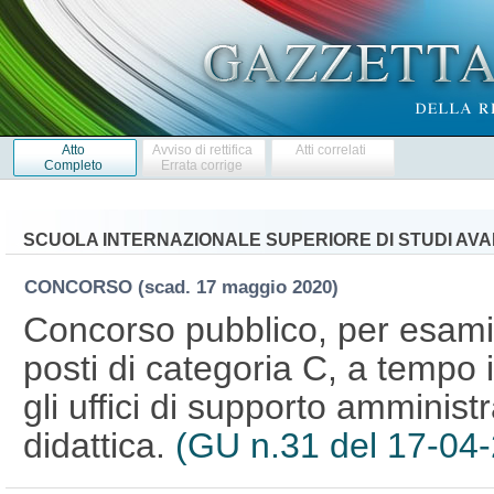
Atto
Avviso di rettifica
Atti correlati
Completo
Errata corrige
SCUOLA INTERNAZIONALE SUPERIORE DI STUDI AVAN
CONCORSO
(scad. 17 maggio 2020)
Concorso pubblico, per esami,
posti di categoria C, a tempo 
gli uffici di supporto amministr
didattica.
(GU n.31 del 17-04