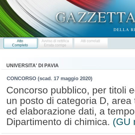
Atto
Avviso di rettifica
Atti correlati
Completo
Errata corrige
UNIVERSITA' DI PAVIA
CONCORSO
(scad. 17 maggio 2020)
Concorso pubblico, per titoli 
un posto di categoria D, area t
ed elaborazione dati, a tempo 
Dipartimento di chimica.
(GU 