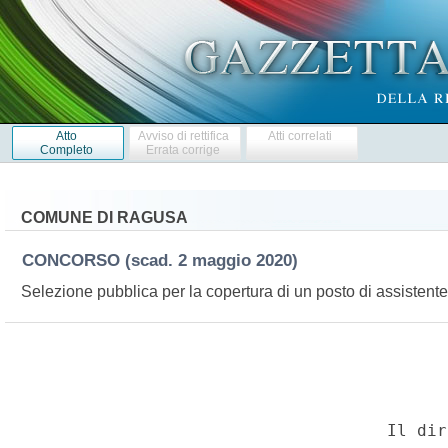
Atto
Avviso di rettifica
Atti correlati
Completo
Errata corrige
COMUNE DI RAGUSA
CONCORSO
(scad. 2 maggio 2020)
Selezione pubblica per la copertura di un posto di assistent