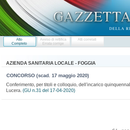
Atto
Avviso di rettifica
Atti correlati
Completo
Errata corrige
AZIENDA SANITARIA LOCALE - FOGGIA
CONCORSO
(scad. 17 maggio 2020)
Conferimento, per titoli e colloquio, dell'incarico quinquennale
Lucera.
(GU n.31 del 17-04-2020)