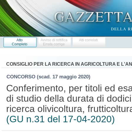
Atto
Avviso di rettifica
Atti correlati
Completo
Errata corrige
CONSIGLIO PER LA RICERCA IN AGRICOLTURA E L'A
CONCORSO
(scad. 17 maggio 2020)
Conferimento, per titoli ed es
di studio della durata di dodic
ricerca olivicoltura, frutticol
(GU n.31 del 17-04-2020)