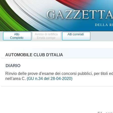
Atto
Avviso di rettifica
Atti correlati
Completo
Errata corrige
AUTOMOBILE CLUB D'ITALIA
DIARIO
Rinvio delle prove d'esame dei concorsi pubblici, per titoli 
nell'area C.
(GU n.34 del 28-04-2020)