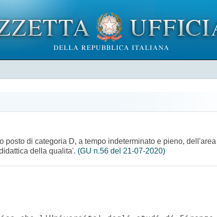
no posto di categoria D, a tempo indeterminato e pieno, dell'area
idattica della qualita'.
(GU n.56 del 21-07-2020)