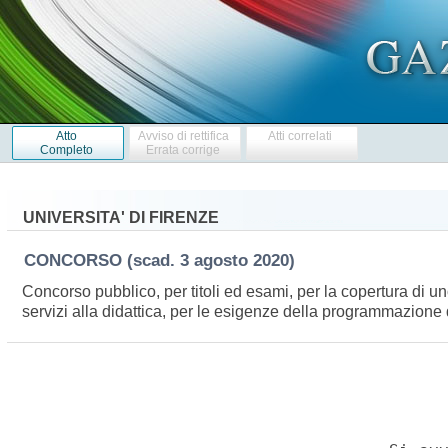
Atto
Avviso di rettifica
Atti correlati
Completo
Errata corrige
UNIVERSITA' DI FIRENZE
CONCORSO
(scad. 3 agosto 2020)
Concorso pubblico, per titoli ed esami, per la copertura di u
servizi alla didattica, per le esigenze della programmazione d