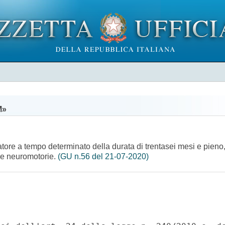
M»
atore a tempo determinato della durata di trentasei mesi e pieno
 e neuromotorie.
(GU n.56 del 21-07-2020)