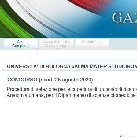
Atto
Avviso di rettifica
Atti correlati
Completo
Errata corrige
UNIVERSITA' DI BOLOGNA «ALMA MATER STUDIORU
CONCORSO
(scad. 25 agosto 2020)
Procedura di selezione per la copertura di un posto di ricerc
Anatomia umana, per il Dipartimento di scienze biomediche