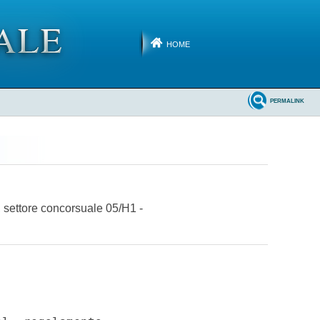
HOME
PERMALINK
, settore concorsuale 05/H1 -