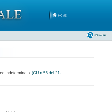
HOME
PERMALINK
o ed indeterminato.
(GU n.56 del 21-