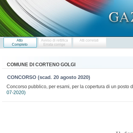
Atto
Avviso di rettifica
Atti correlati
Completo
Errata corrige
COMUNE DI CORTENO GOLGI
CONCORSO
(scad. 20 agosto 2020)
Concorso pubblico, per esami, per la copertura di un posto di
07-2020)