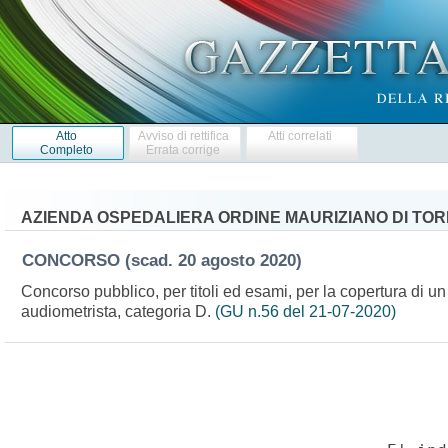
Atto
Avviso di rettifica
Atti correlati
Completo
Errata corrige
AZIENDA OSPEDALIERA ORDINE MAURIZIANO DI TOR
CONCORSO
(scad. 20 agosto 2020)
Concorso pubblico, per titoli ed esami, per la copertura di un
audiometrista, categoria D.
(GU n.56 del 21-07-2020)