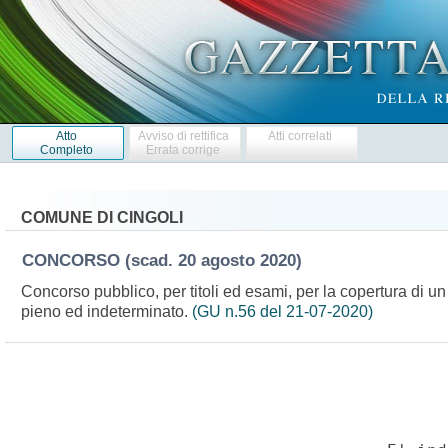
Atto
Avviso di rettifica
Atti correlati
Completo
Errata corrige
COMUNE DI CINGOLI
CONCORSO
(scad. 20 agosto 2020)
Concorso pubblico, per titoli ed esami, per la copertura di un
pieno ed indeterminato.
(GU n.56 del 21-07-2020)