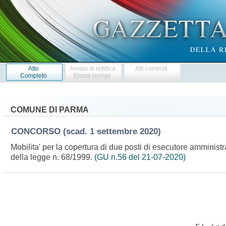
Atto
Avviso di rettifica
Atti correlati
Completo
Errata corrige
COMUNE DI PARMA
CONCORSO
(scad. 1 settembre 2020)
Mobilita' per la copertura di due posti di esecutore amministrat
della legge n. 68/1999.
(GU n.56 del 21-07-2020)