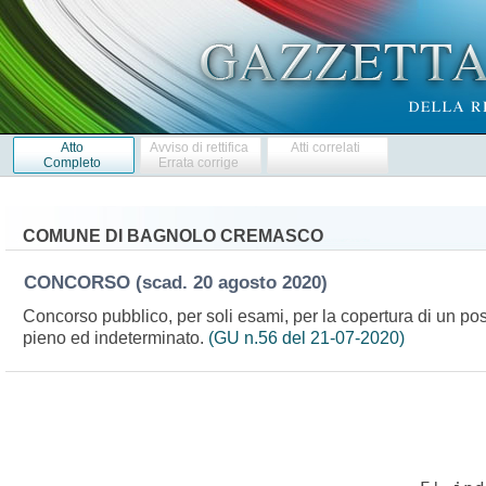
Atto
Avviso di rettifica
Atti correlati
Completo
Errata corrige
COMUNE DI BAGNOLO CREMASCO
CONCORSO
(scad. 20 agosto 2020)
Concorso pubblico, per soli esami, per la copertura di un post
pieno ed indeterminato.
(GU n.56 del 21-07-2020)