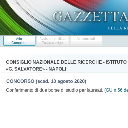
Atto
Avviso di rettifica
Atti correlati
Completo
Errata corrige
CONSIGLIO NAZIONALE DELLE RICERCHE - ISTITUT
«G. SALVATORE» - NAPOLI
CONCORSO
(scad. 10 agosto 2020)
Conferimento di due borse di studio per laureati.
(GU n.56 de