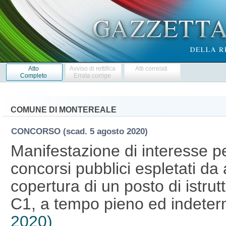
Atto
Avviso di rettifica
Atti correlati
Completo
Errata corrige
COMUNE DI MONTEREALE
CONCORSO
(scad. 5 agosto 2020)
Manifestazione di interesse pe
concorsi pubblici espletati da a
copertura di un posto di istrut
C1, a tempo pieno ed indeter
2020)