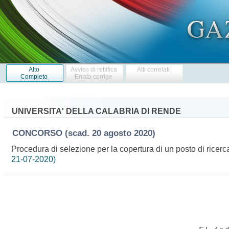
Atto
Avviso di rettifica
Atti correlati
Completo
Errata corrige
UNIVERSITA' DELLA CALABRIA DI RENDE
CONCORSO
(scad. 20 agosto 2020)
Procedura di selezione per la copertura di un posto di ricerc
21-07-2020)