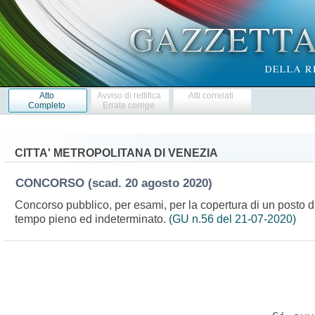
Atto
Avviso di rettifica
Atti correlati
Completo
Errata corrige
CITTA' METROPOLITANA DI VENEZIA
CONCORSO
(scad. 20 agosto 2020)
Concorso pubblico, per esami, per la copertura di un posto di
tempo pieno ed indeterminato.
(GU n.56 del 21-07-2020)