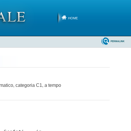
HOME
PERMALINK
ormatico, categoria C1, a tempo