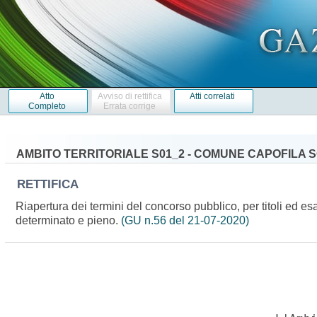
Atto
Avviso di rettifica
Atti correlati
Completo
Errata corrige
AMBITO TERRITORIALE S01_2 - COMUNE CAPOFILA 
RETTIFICA
Riapertura dei termini del concorso pubblico, per titoli ed es
determinato e pieno.
(GU n.56 del 21-07-2020)