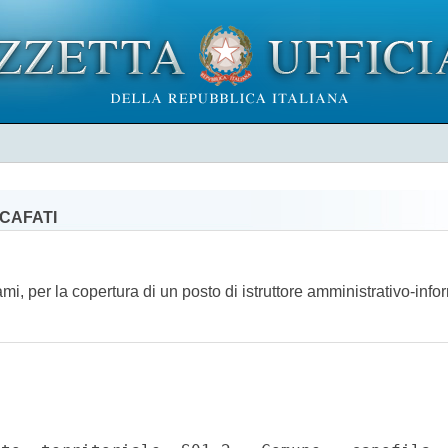
SCAFATI
ami, per la copertura di un posto di istruttore amministrativo-inf