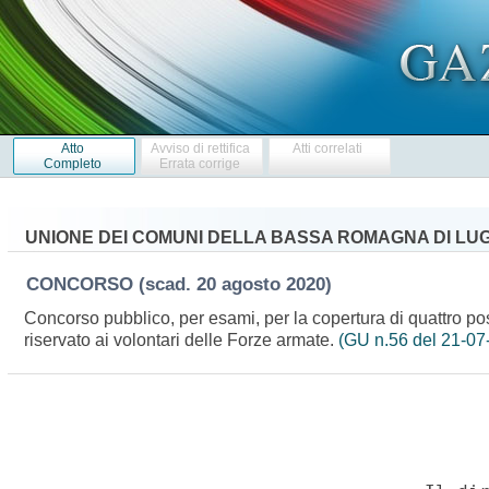
Atto
Avviso di rettifica
Atti correlati
Completo
Errata corrige
UNIONE DEI COMUNI DELLA BASSA ROMAGNA DI LU
CONCORSO
(scad. 20 agosto 2020)
Concorso pubblico, per esami, per la copertura di quattro post
riservato ai volontari delle Forze armate.
(GU n.56 del 21-07