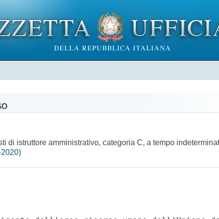
GO
i di istruttore amministrativo, categoria C, a tempo indeterminato
-2020)