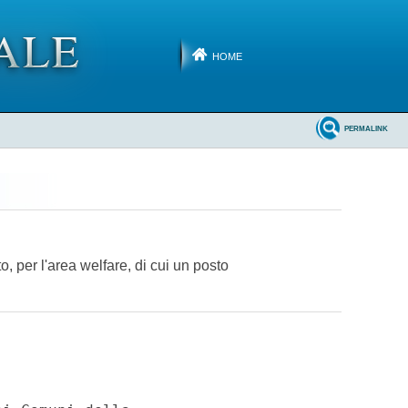
HOME
PERMALINK
, per l'area welfare, di cui un posto